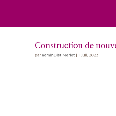
Construction de nouve
par
adminDistiMerlet
|
1 Juil, 2023