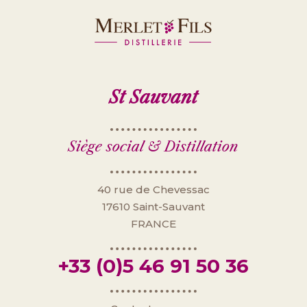
St Sauvant
Siège social & Distillation
40 rue de Chevessac
17610 Saint-Sauvant
FRANCE
+33 (0)
5 46 91 50 36