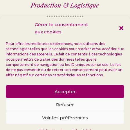
Production & Logistique
49 route du Martret
Gérer le consentement
17610 Chérac
aux cookies
FRANCE
Pour offrir les meilleures expériences, nous utilisons des
technologies telles que les cookies pour stocker et/ou accéder aux
+33 (0)
5 46 93 00 56
informations des appareils. Le fait de consentir à ces technologies
nous permettra de traiter des données telles que le
comportement de navigation ou les ID uniques sur ce site. Le fait
de ne pas consentir ou de retirer son consentement peut avoir un
Contactez-nous
effet négatif sur certaines caractéristiques et fonctions.
Accepter
L’ABUS D’ALCOOL EST DANGEREUX POUR LA SANTÉ, À
CONSOMMER AVEC MODÉRATION
Refuser
© Distillerie Merlet 2023 –
Politique de confidentialité
–
Voir les préférences
Mention légales
– UX & Développement web :
arkt.com
–
UI :
CarpeDiem