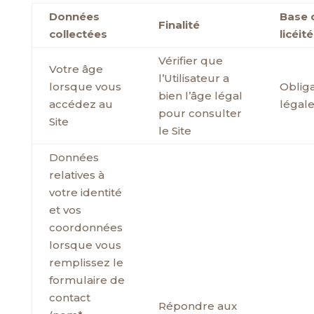
Données
Base 
Finalité
collectées
licéité
Vérifier que
Votre âge
l’Utilisateur a
lorsque vous
Obliga
bien l’âge légal
accédez au
légal
pour consulter
Site
le Site
Données
relatives à
votre identité
et vos
coordonnées
lorsque vous
remplissez le
formulaire de
contact
Répondre aux