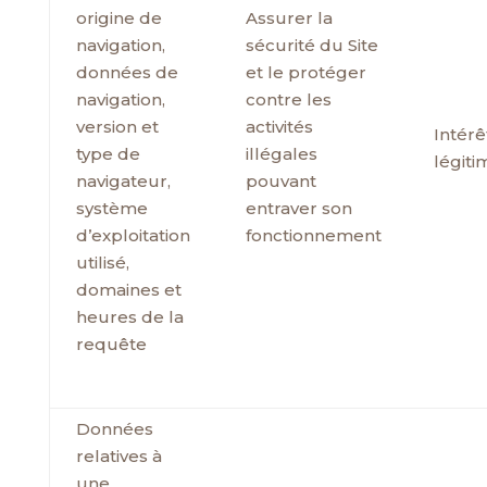
origine de
Assurer la
navigation,
sécurité du Site
données de
et le protéger
navigation,
contre les
version et
activités
Intérê
type de
illégales
légiti
navigateur,
pouvant
système
entraver son
d’exploitation
fonctionnement
utilisé,
domaines et
heures de la
requête
Données
relatives à
une