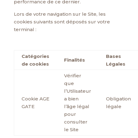
performance de ce dernier.
Lors de votre navigation sur le Site, les
cookies suivants sont déposés sur votre
terminal :
Catégories
Bases
Finalités
de cookies
Légales
Vérifier
que
l’Utilisateur
Cookie AGE
a bien
Obligation
GATE
l’âge légal
légale
pour
consulter
le Site