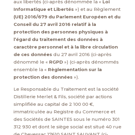
aux libertés (ci-après dénommée la «
Loi
Informatique et Libertés
») et au Règlement
(UE) 2016/679 du Parlement Européen et du
Conseil du 27 avril 2016 relatif à la
protection des personnes physiques à
l’égard du traitement des données à
caractère personnel et à la libre circulation
de ces données
du 27 avril 2016 (ci-après
dénommé le «
RGPD
») (ci-après dénommés
ensemble la «
Règlementation sur la
protection des données
»).
Le Responsable du Traitement est la société
Distillerie Merlet & Fils, société par actions
simplifiée au capital de 2 100 00 €,
immatriculée au Registre du Commerce et
des Sociétés de SAINTES sous le numéro 301
312 930 et dont le siège social est situé 40 rue
de Chevessac 17610 SAINT SAUVANT (ci-