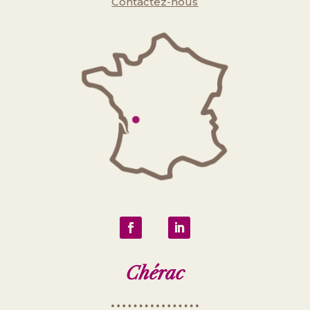
Contactez-nous
Chérac