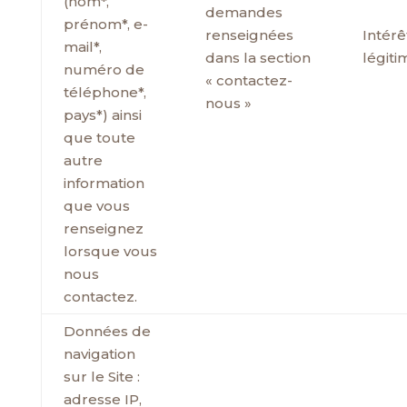
(nom*,
demandes
prénom*, e-
renseignées
Intérê
mail*,
dans la section
légiti
numéro de
« contactez-
téléphone*,
nous »
pays*) ainsi
que toute
autre
information
que vous
renseignez
lorsque vous
nous
contactez.
Données de
navigation
sur le Site :
adresse IP,