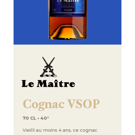
Cognac VSOP
70 CL • 40°
Vieilli au moins 4 ans, ce cognac