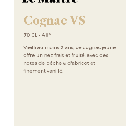
Cognac VS
70 CL • 40°
Vieilli au moins 2 ans, ce cognac jeune
offre un nez frais et fruité, avec des
notes de pêche & d’abricot et
finement vanillé.