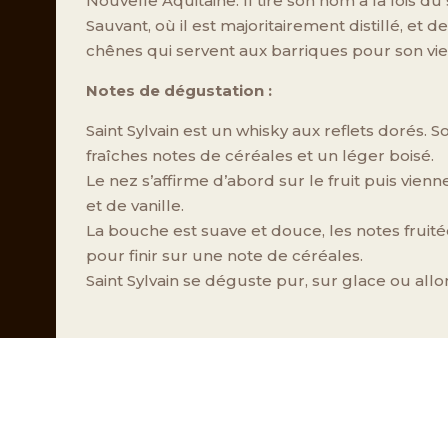
Nouvelle Aquitaine. Il tire son nom à la fois du
Sauvant, où il est majoritairement distillé, et d
chênes qui servent aux barriques pour son viei
Notes de dégustation :
Saint Sylvain est un whisky aux reflets dorés. So
fraîches notes de céréales et un léger boisé.
Le nez s’affirme d’abord sur le fruit puis vien
et de vanille.
La bouche est suave et douce, les notes fruit
pour finir sur une note de céréales.
Saint Sylvain se déguste pur, sur glace ou allo