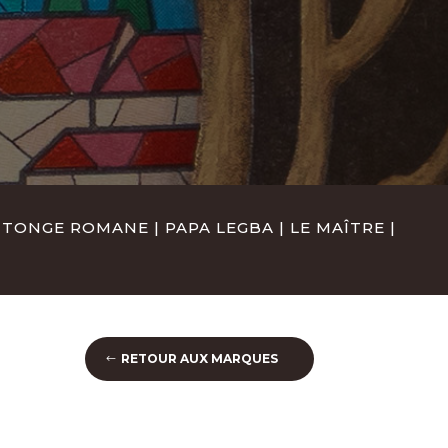
INTONGE ROMANE
|
PAPA LEGBA
|
LE MAÎTRE
|
RETOUR AUX MARQUES