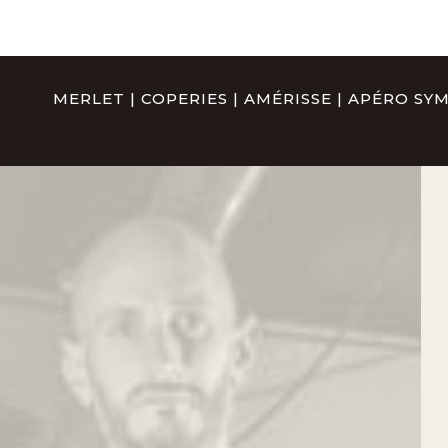
MERLET
|
COPERIES
|
AMÉRISSE
|
APÉRO SY