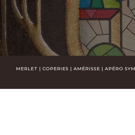
MERLET
|
COPERIES
|
AMÉRISSE
|
APÉRO SY