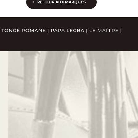
RETOUR AUX MARQUES
INTONGE ROMANE
|
PAPA LEGBA
|
LE MAÎTRE
|