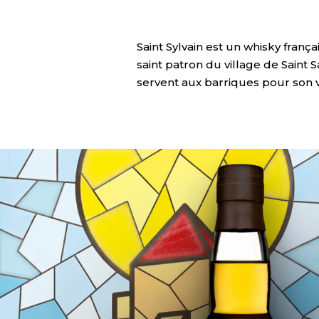
Saint Sylvain est un whisky franç
saint patron du village de Saint S
servent aux barriques pour son v