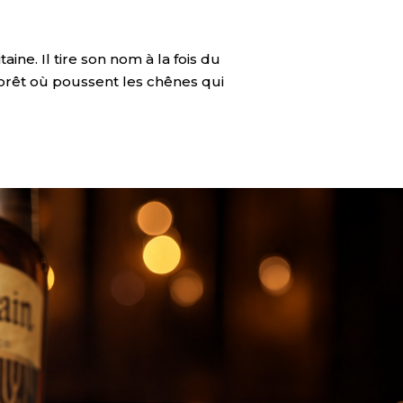
ine. Il tire son nom à la fois du
a forêt où poussent les chênes qui