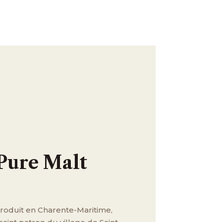
Pure Malt
 produit en Charente-Maritime,