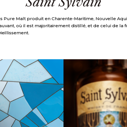
Saint Sylvain
ais Pure Malt produit en Charente-Maritime, Nouvelle Aquita
auvant, où il est majoritairement distillé, et de celui de l
ieillissement.