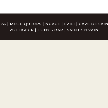
MPA
|
MES LIQUEURS
|
NUAGE
|
EZILI
|
CAVE DE SA
VOLTIGEUR
|
TONY'S BAR
|
SAINT SYLVAIN