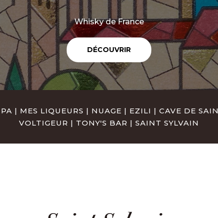
Whisky de France
DÉCOUVRIR
MPA
|
MES LIQUEURS
|
NUAGE
|
EZILI
|
CAVE DE SA
VOLTIGEUR
|
TONY'S BAR
|
SAINT SYLVAIN