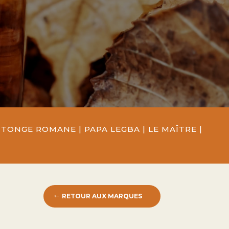
INTONGE ROMANE
|
PAPA LEGBA
|
LE MAÎTRE
|
RETOUR AUX MARQUES