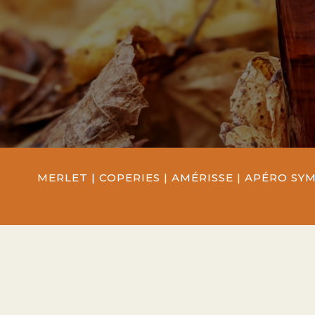
MERLET
|
COPERIES
|
AMÉRISSE
|
APÉRO SY