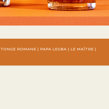
INTONGE ROMANE
|
PAPA LEGBA
|
LE MAÎTRE
|