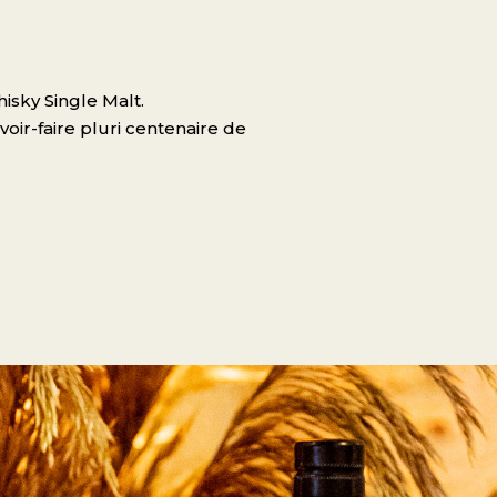
isky Single Malt.
oir-faire pluri centenaire de