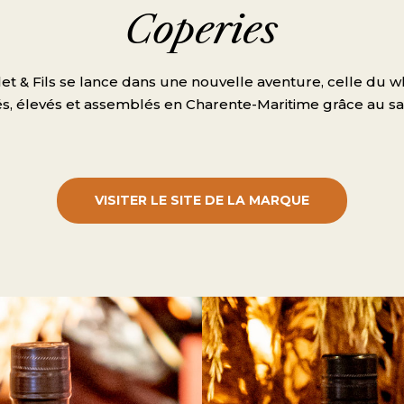
Coperies
let & Fils se lance dans une nouvelle aventure, celle du wh
és, élevés et assemblés en Charente-Maritime grâce au sav
VISITER LE SITE DE LA MARQUE